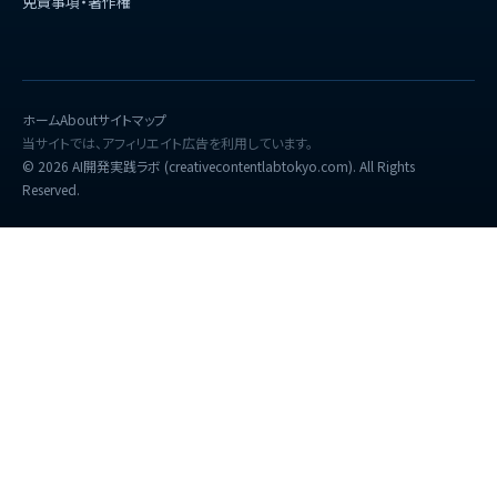
免責事項・著作権
ホーム
About
サイトマップ
当サイトでは、アフィリエイト広告を利用しています。
© 2026 AI開発実践ラボ (creativecontentlabtokyo.com). All Rights
Reserved.