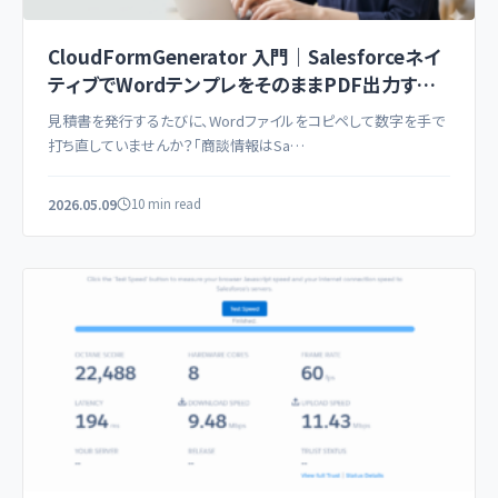
CloudFormGenerator 入門｜Salesforceネイ
ティブでWordテンプレをそのままPDF出力する
帳票ジェネレーター
見積書を発行するたびに、Wordファイルをコピペして数字を手で
打ち直していませんか？「商談情報はSa…
2026.05.09
10 min read