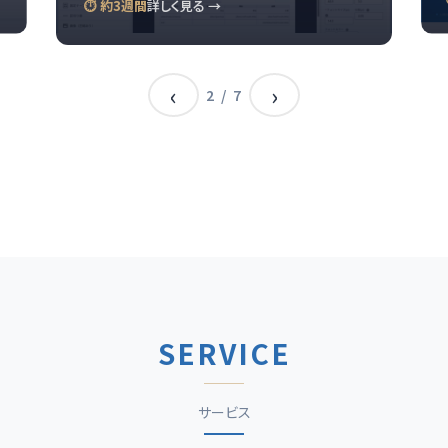
⏱ 約3週間
詳しく見る →
‹
›
2
/
7
SERVICE
サービス