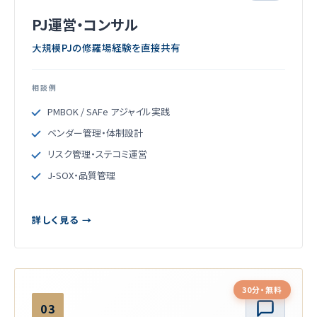
PJ運営・コンサル
大規模PJの修羅場経験を直接共有
相談例
PMBOK / SAFe アジャイル実践
ベンダー管理・体制設計
リスク管理・ステコミ運営
J-SOX・品質管理
詳しく見る →
30分・無料
03