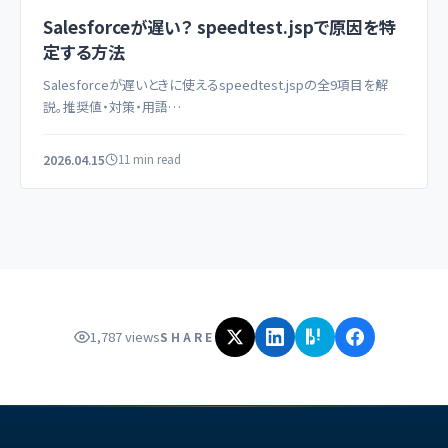
Salesforceが遅い？ speedtest.jspで原因を特
定する方法
Salesforceが遅いときに使えるspeedtest.jspの全9項目を解
説。推奨値・対策・用語…
2026.04.15
11 min read
1,787 views
SHARE