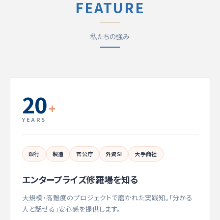
FEATURE
私たちの強み
20
+
YEARS
銀行
製造
官公庁
外資SI
大手商社
エンタープライズ修羅場を知る
大規模・高難度のプロジェクトで磨かれた実践知。「分かる
人と話せる」安心感を提供します。