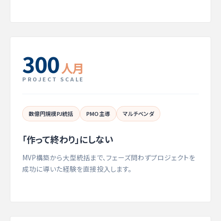
300
人月
PROJECT SCALE
数億円規模PJ統括
PMO主導
マルチベンダ
「作って終わり」にしない
MVP構築から大型統括まで、フェーズ問わずプロジェクトを
成功に導いた経験を直接投入します。