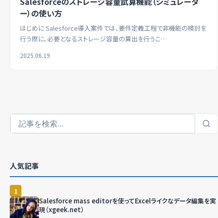
Salesforceのストレージ容量試算機能（シミュレータ
ー）の使い方
はじめに Salesforce導入案件では、要件定義工程で非機能の検討を
行う際に、必要となるストレージ容量の算出を行うこ…
2025.06.19
人気記事
1
Salesforce mass editorを使ってExcelライクなデータ編集を実
現（xgeek.net）