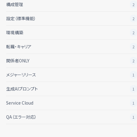
構成管理
2
設定（標準機能）
2
環境構築
2
転職・キャリア
2
関係者ONLY
2
メジャーリリース
1
生成AIプロンプト
1
Service Cloud
1
QA（エラー対応）
1