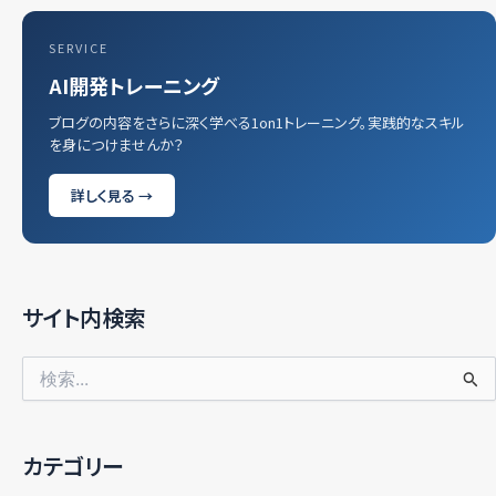
SERVICE
AI開発トレーニング
ブログの内容をさらに深く学べる1on1トレーニング。実践的なスキル
を身につけませんか？
詳しく見る →
サイト内検索
検
索
対
象:
カテゴリー