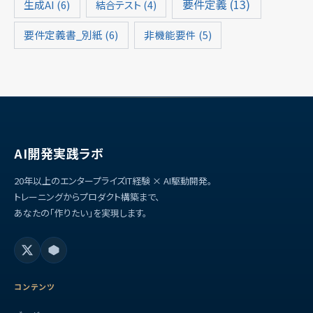
要件定義
(13)
生成AI
(6)
結合テスト
(4)
要件定義書_別紙
(6)
非機能要件
(5)
AI開発実践ラボ
20年以上のエンタープライズIT経験 × AI駆動開発。
トレーニングからプロダクト構築まで、
あなたの「作りたい」を実現します。
コンテンツ