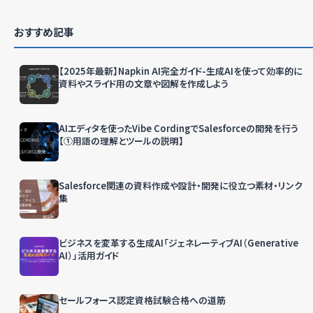
おすすめ記事
【2025年最新】Napkin AI完全ガイド-生成AIを使って効率的に
資料やスライド用の文章や図解を作成しよう
AIエディタを使ったVibe CordingでSalesforceの開発を行う
【①用語の理解とツールの説明】
Salesforce関連の資料作成や設計・開発に役立つ素材・リンク
集
ビジネスを変革する生成AI「ジェネレーティブAI（Generative
AI）」活用ガイド
セールフォース認定資格試験合格への道筋