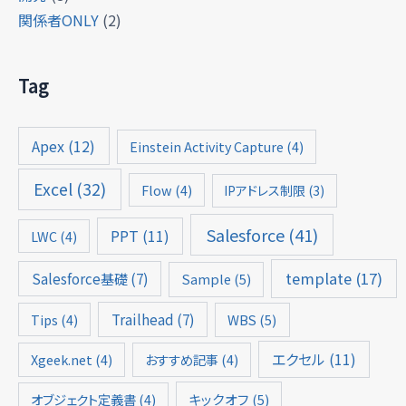
関係者ONLY
(2)
Tag
Apex
(12)
Einstein Activity Capture
(4)
Excel
(32)
Flow
(4)
IPアドレス制限
(3)
Salesforce
(41)
PPT
(11)
LWC
(4)
template
(17)
Salesforce基礎
(7)
Sample
(5)
Trailhead
(7)
Tips
(4)
WBS
(5)
エクセル
(11)
Xgeek.net
(4)
おすすめ記事
(4)
オブジェクト定義書
(4)
キックオフ
(5)