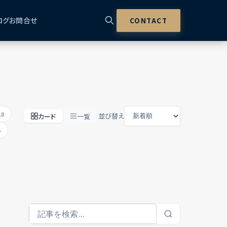
ログ
お問合せ
CONTACT
18
並び替え
カード
一覧
6