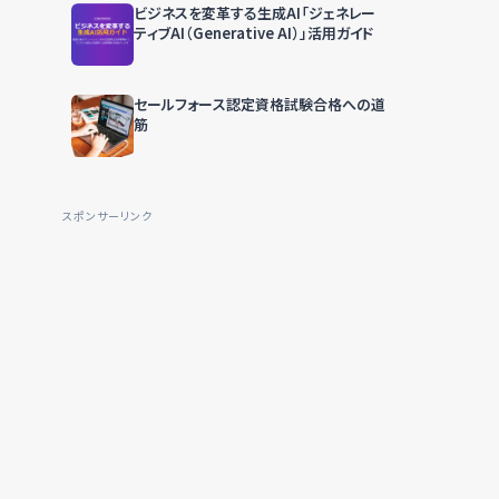
ビジネスを変革する生成AI「ジェネレー
ティブAI（Generative AI）」活用ガイド
セールフォース認定資格試験合格への道
筋
スポンサーリンク