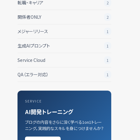
転職・キャリア
2
関係者ONLY
2
メジャーリリース
1
生成AIプロンプト
1
Service Cloud
1
QA（エラー対応）
1
SERVICE
AI開発トレーニング
ブログの内容をさらに深く学べる1on1トレー
ニング。実践的なスキルを身につけませんか？