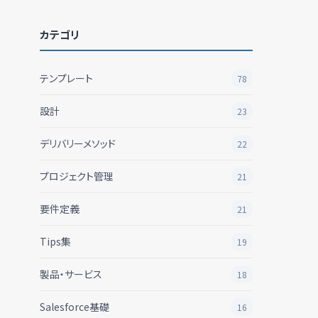
カテゴリ
テンプレート
78
設計
23
デリバリーメソッド
22
プロジェクト管理
21
要件定義
21
Tips集
19
製品・サービス
18
Salesforce基礎
16