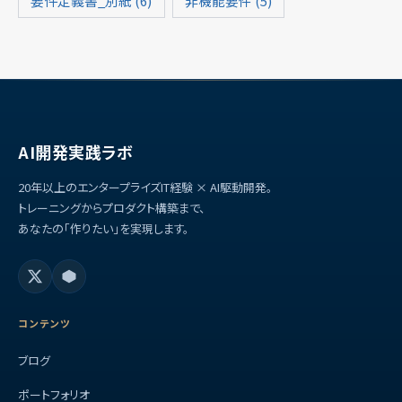
要件定義書_別紙
(6)
非機能要件
(5)
AI開発実践ラボ
20年以上のエンタープライズIT経験 × AI駆動開発。
トレーニングからプロダクト構築まで、
あなたの「作りたい」を実現します。
コンテンツ
ブログ
ポートフォリオ