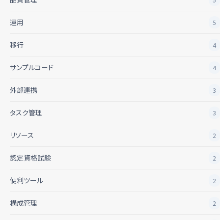
運用
5
移行
4
サンプルコード
4
外部連携
3
タスク管理
3
リソース
2
認定資格試験
2
便利ツール
2
構成管理
2