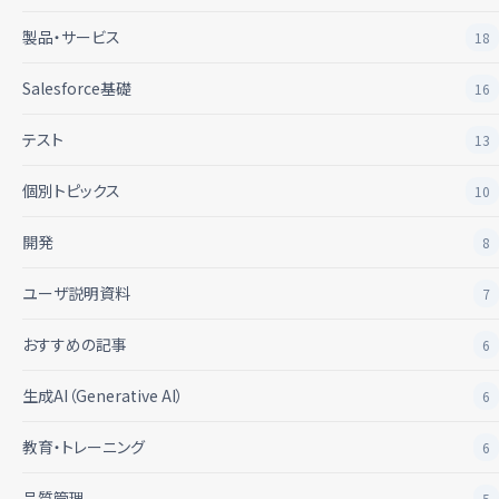
製品・サービス
18
Salesforce基礎
16
テスト
13
個別トピックス
10
開発
8
ユーザ説明資料
7
おすすめの記事
6
生成AI（Generative AI）
6
教育・トレーニング
6
品質管理
5