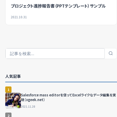
プロジェクト進捗報告書（PPTテンプレート）サンプル
2021.10.31
人気記事
1
Salesforce mass editorを使ってExcelライクなデータ編集を実
現（xgeek.net）
2021.11.28
2