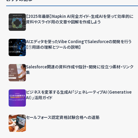
【2025年最新】Napkin AI完全ガイド-生成AIを使って効率的に
資料やスライド用の文章や図解を作成しよう
AIエディタを使ったVibe CordingでSalesforceの開発を行う
【①用語の理解とツールの説明】
Salesforce関連の資料作成や設計・開発に役立つ素材・リンク
集
ビジネスを変革する生成AI「ジェネレーティブAI（Generative
AI）」活用ガイド
セールフォース認定資格試験合格への道筋