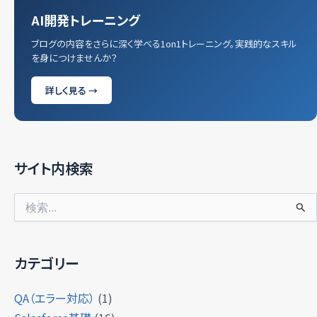
AI開発トレーニング
ブログの内容をさらに深く学べる1on1トレーニング。実践的なスキル
を身につけませんか？
詳しく見る →
サイト内検索
検
索
対
象:
カテゴリー
QA（エラー対応）
(1)