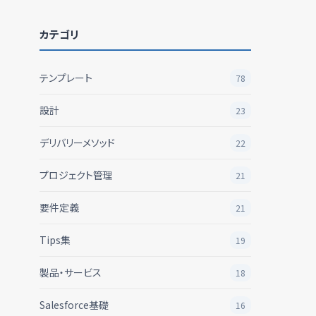
カテゴリ
テンプレート
78
設計
23
デリバリーメソッド
22
プロジェクト管理
21
要件定義
21
Tips集
19
製品・サービス
18
Salesforce基礎
16