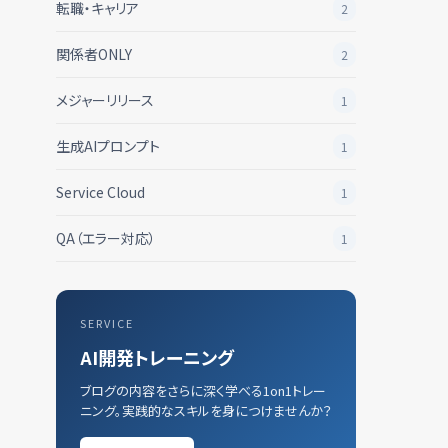
転職・キャリア
2
関係者ONLY
2
メジャーリリース
1
生成AIプロンプト
1
Service Cloud
1
QA（エラー対応）
1
SERVICE
AI開発トレーニング
ブログの内容をさらに深く学べる1on1トレー
ニング。実践的なスキルを身につけませんか？