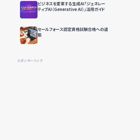
ビジネスを変革する生成AI「ジェネレー
ティブAI（Generative AI）」活用ガイド
セールフォース認定資格試験合格への道
筋
スポンサーリンク