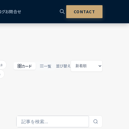
ログ
お問合せ
CONTACT
18
並び替え
カード
一覧
6