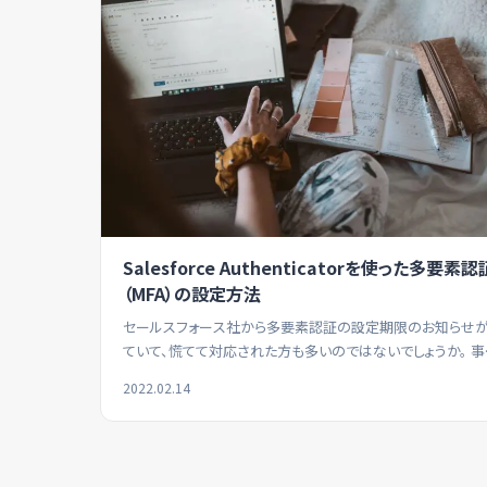
Salesforce Authenticatorを使った多要素認
（MFA）の設定方法
セールスフォース社から多要素認証の設定期限のお知らせ
ていて、慌てて対応された方も多いのではないでしょうか。 事
にセ…
2022.02.14