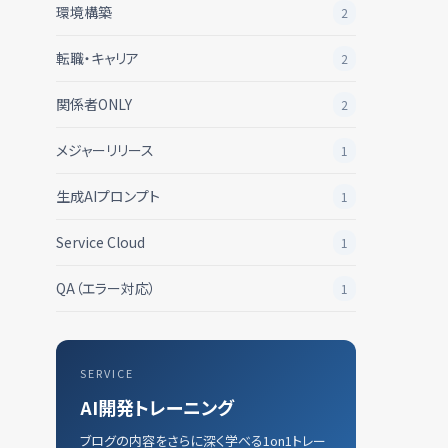
環境構築
2
転職・キャリア
2
関係者ONLY
2
メジャーリリース
1
生成AIプロンプト
1
Service Cloud
1
QA（エラー対応）
1
SERVICE
AI開発トレーニング
ブログの内容をさらに深く学べる1on1トレー