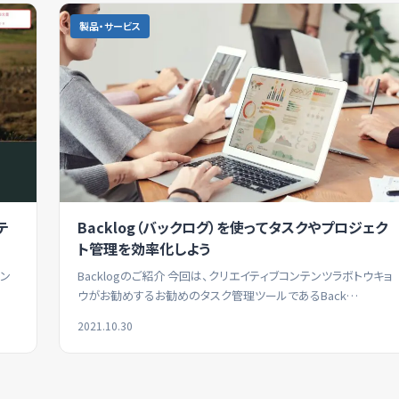
製品・サービス
テ
Backlog（バックログ）を使ってタスクやプロジェク
ト管理を効率化しよう
コン
Backlogのご紹介 今回は、クリエイティブコンテンツラボトウキョ
ウがお勧めするお勧めのタスク管理ツールであるBack…
2021.10.30