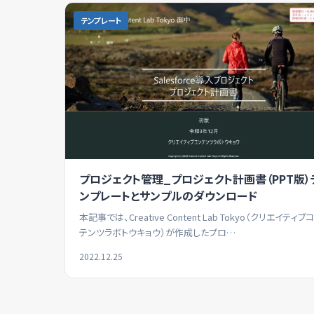
テンプレート
プロジェクト管理_プロジェクト計画書（PPT版）
ンプレートとサンプルのダウンロード
本記事では、Creative Content Lab Tokyo（クリエイティブ
テンツラボトウキョウ）が作成したプロ…
2022.12.25