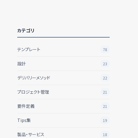
カテゴリ
テンプレート
78
設計
23
デリバリーメソッド
22
プロジェクト管理
21
要件定義
21
Tips集
19
製品・サービス
18