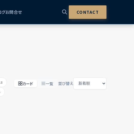
ログ
お問合せ
CONTACT
18
並び替え
カード
一覧
6