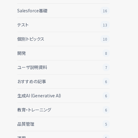
Salesforce基礎
16
テスト
13
個別トピックス
10
開発
8
ユーザ説明資料
7
おすすめの記事
6
生成AI（Generative AI）
6
教育・トレーニング
6
品質管理
5