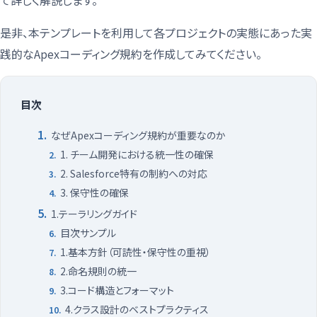
て詳しく解説します。
是非、本テンプレートを利用して各プロジェクトの実態にあった実
践的なApexコーディング規約を作成してみてください。
目次
なぜApexコーディング規約が重要なのか
1. チーム開発における統一性の確保
2. Salesforce特有の制約への対応
3. 保守性の確保
1.テーラリングガイド
目次サンプル
1.基本方針（可読性・保守性の重視）
2.命名規則の統一
3.コード構造とフォーマット
4.クラス設計のベストプラクティス