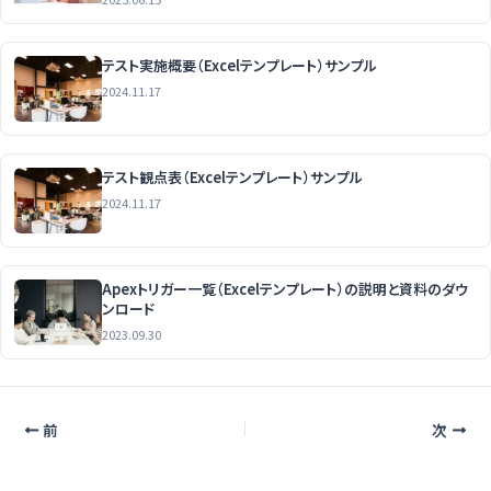
テスト実施概要（Excelテンプレート）サンプル
2024.11.17
テスト観点表（Excelテンプレート）サンプル
2024.11.17
Apexトリガー一覧（Excelテンプレート）の説明と資料のダウ
ンロード
2023.09.30
前
次