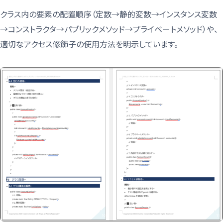
クラス内の要素の配置順序（定数→静的変数→インスタンス変数
→コンストラクタ→パブリックメソッド→プライベートメソッド）や、
適切なアクセス修飾子の使用方法を明示しています。