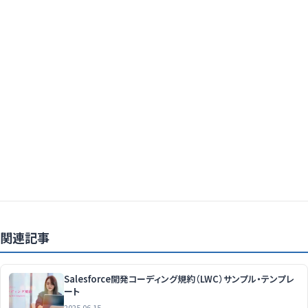
関連記事
Salesforce開発コーディング規約（LWC）サンプル・テンプレ
ート
2025.06.15