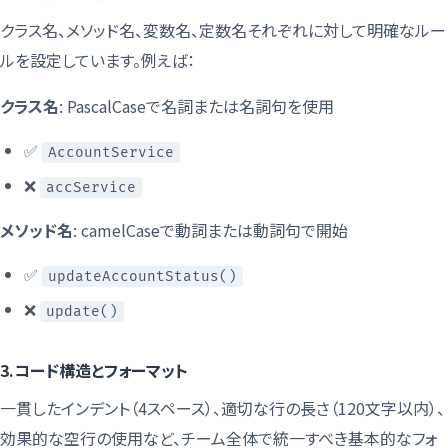
クラス名、メソッド名、変数名、定数名それぞれに対して明確なルー
ルを設定しています。例えば：
クラス名
: PascalCaseで名詞または名詞句を使用
✅
AccountService
❌
accService
メソッド名
: camelCaseで動詞または動詞句で開始
✅
updateAccountStatus()
❌
update()
3.コード構造とフォーマット
一貫したインデント（4スペース）、適切な行の長さ（120文字以内）、
効果的な空行の使用など、チーム全体で統一すべき基本的なフォ