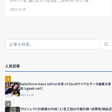
のページをご覧になっている方は、これからセールスフォ…
2021.10.19
人気記事
1
Salesforce mass editorを使ってExcelライクなデータ編集を実
現（xgeek.net）
2021.11.28
2
プロジェクト計画書の作成（３）各工程の作業計画~成果物/納品定