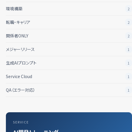
環境構築
2
転職・キャリア
2
関係者ONLY
2
メジャーリリース
1
生成AIプロンプト
1
Service Cloud
1
QA（エラー対応）
1
SERVICE