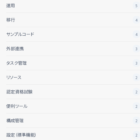
運用
5
移行
4
サンプルコード
4
外部連携
3
タスク管理
3
リソース
2
認定資格試験
2
便利ツール
2
構成管理
2
設定（標準機能）
2