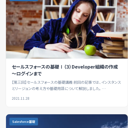
セールスフォースの基礎Ⅰ（３）Developer組織の作成
～ログインまで
【第三回】セールスフォースの基礎講義 前回の記事では、インスタンス
とリージョンの考え方や基礎用語について解説しました。 …
2021.11.28
Salesforce基礎