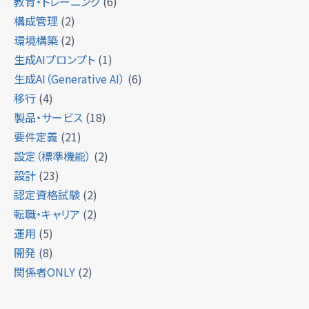
教育・トレーニング
(6)
構成管理
(2)
環境構築
(2)
生成AIプロンプト
(1)
生成AI（Generative AI）
(6)
移行
(4)
製品・サービス
(18)
要件定義
(21)
設定（標準機能）
(2)
設計
(23)
認定資格試験
(2)
転職・キャリア
(2)
運用
(5)
開発
(8)
関係者ONLY
(2)