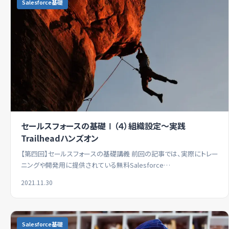
Salesforce基礎
セールスフォースの基礎Ⅰ（４）組織設定～実践
Trailheadハンズオン
【第四回】セールスフォースの基礎講義 前回の記事では、実際にトレー
ニングや開発用に提供されている無料Salesforce…
2021.11.30
Salesforce基礎