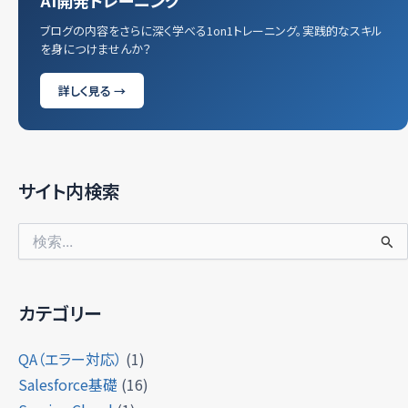
AI開発トレーニング
ブログの内容をさらに深く学べる1on1トレーニング。実践的なスキル
を身につけませんか？
詳しく見る →
サイト内検索
検
索
対
象:
カテゴリー
QA（エラー対応）
(1)
Salesforce基礎
(16)