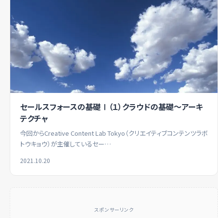
セールスフォースの基礎Ⅰ（１）クラウドの基礎～アーキ
テクチャ
今回からCreative Content Lab Tokyo（クリエイティブコンテンツラボ
トウキョウ）が主催しているセー…
2021.10.20
スポンサーリンク