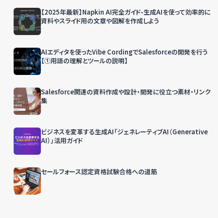
【2025年最新】Napkin AI完全ガイド-生成AIを使って効率的に
資料やスライド用の文章や図解を作成しよう
AIエディタを使ったVibe CordingでSalesforceの開発を行う
【①用語の理解とツールの説明】
Salesforce関連の資料作成や設計・開発に役立つ素材・リンク
集
ビジネスを変革する生成AI「ジェネレーティブAI（Generative
AI）」活用ガイド
セールフォース認定資格試験合格への道筋