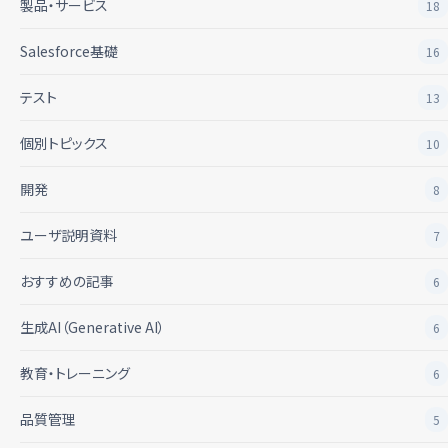
製品・サービス
18
Salesforce基礎
16
テスト
13
個別トピックス
10
開発
8
ユーザ説明資料
7
おすすめの記事
6
生成AI（Generative AI）
6
教育・トレーニング
6
品質管理
5