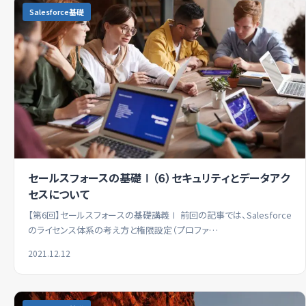
Salesforce基礎
セールスフォースの基礎Ⅰ（６）セキュリティとデータアク
セスについて
【第6回】セールスフォースの基礎講義Ⅰ 前回の記事では、Salesforce
のライセンス体系の考え方と権限設定（プロファ…
2021.12.12