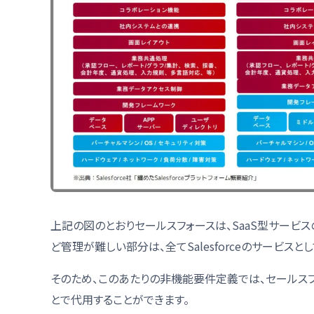
上記の図のとおりセールスフォースは、SaaS型サービス
ど管理が難しい部分は、全てSalesforceのサービスと
そのため、このあたりの非機能要件定義では、セールス
とで代用することができます。