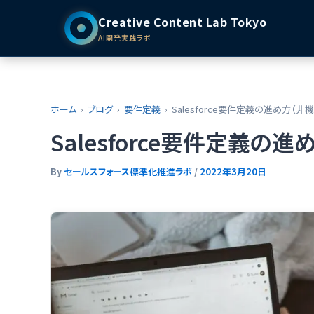
Creative Content Lab Tokyo
AI開発実践ラボ
ホーム
ブログ
要件定義
Salesforce要件定義の進め方（非
Salesforce要件定義の
By
セールスフォース標準化推進ラボ
/
2022年3月20日