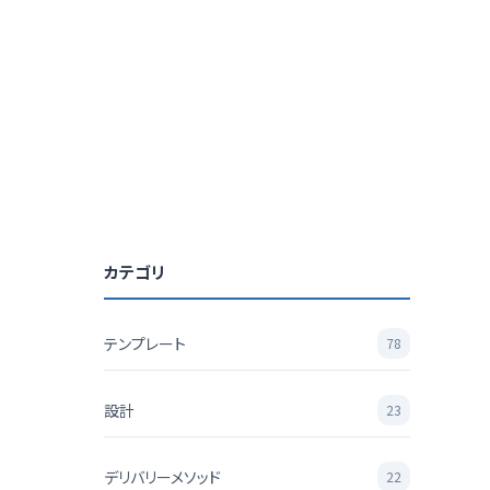
カテゴリ
テンプレート
78
設計
23
デリバリーメソッド
22