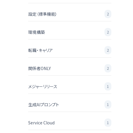
設定（標準機能）
2
環境構築
2
転職・キャリア
2
関係者ONLY
2
メジャーリリース
1
生成AIプロンプト
1
Service Cloud
1