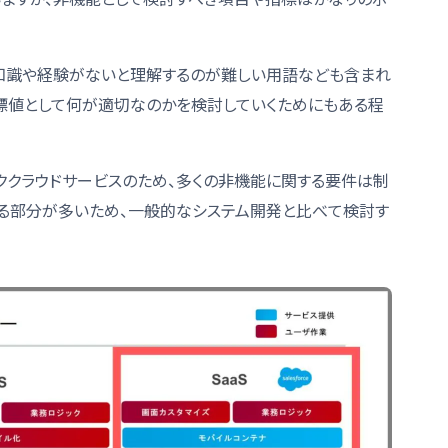
知識や経験がないと理解するのが難しい用語なども含まれ
標値として何が適切なのかを検討していくためにもある程
リッククラウドサービスのため、多くの非機能に関する要件は制
用される部分が多いため、一般的なシステム開発と比べて検討す