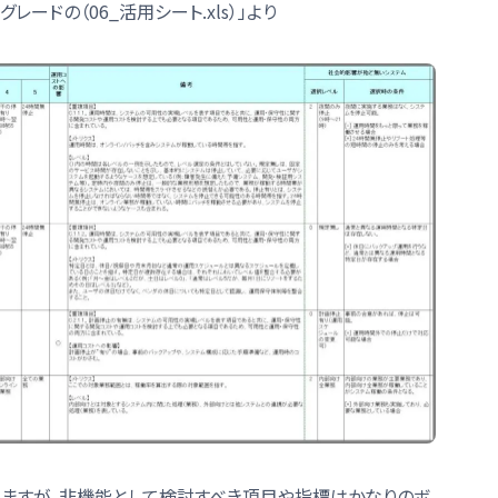
ードの（06_活用シート.xls）」より
ますが、非機能として検討すべき項目や指標はかなりのボ