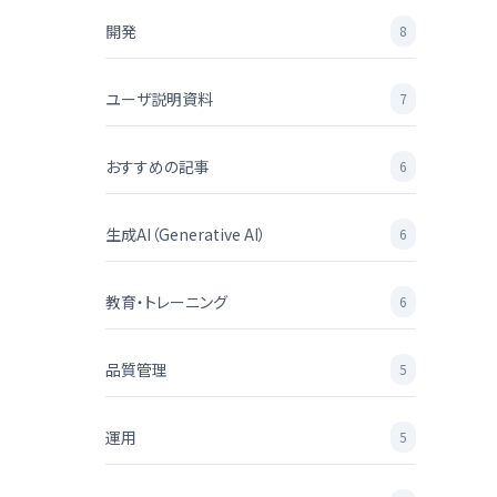
開発
8
ユーザ説明資料
7
おすすめの記事
6
生成AI（Generative AI）
6
教育・トレーニング
6
品質管理
5
運用
5