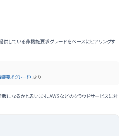
が提供している非機能要求グレードをベースにヒアリングす
機能要求グレード）
」より
新版になるかと思います。AWSなどのクラウドサービスに対