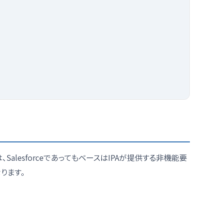
lesforceであってもベースはIPAが提供する非機能要
ります。