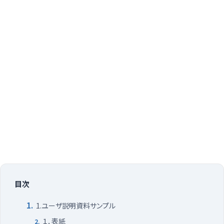
目次
1.ユーザ説明資料サンプル
１．表紙