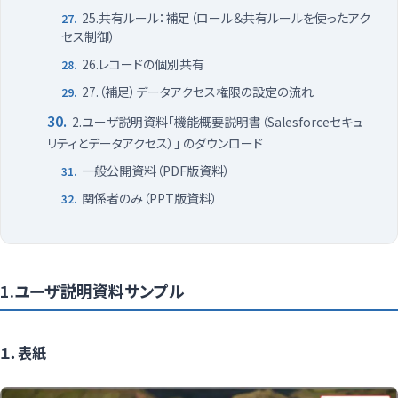
25.共有ルール：補足（ロール＆共有ルールを使ったアク
セス制御）
26.レコードの個別共有
27.（補足）データアクセス権限の設定の流れ
2.ユーザ説明資料「機能概要説明書（Salesforceセキュ
リティとデータアクセス）」 のダウンロード
一般公開資料（PDF版資料）
関係者のみ（PPT版資料）
1.ユーザ説明資料サンプル
１．表紙