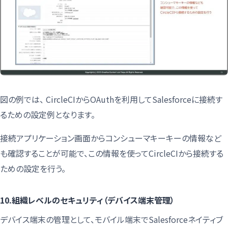
図の例では、 CircleCIからOAuthを利用してSalesforceに接続す
るための設定例となります。
接続アプリケーション画面からコンシューマキーキーの情報など
も確認することが可能で、この情報を使ってCircleCIから接続する
ための設定を行う。
10.組織レベルのセキュリティ（デバイス端末管理）
デバイス端末の管理として、モバイル端末でSalesforceネイティブ