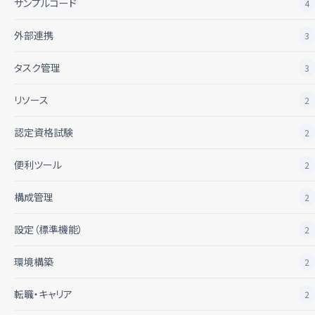
サンプルコード
4
外部連携
3
タスク管理
3
リソース
2
認定資格試験
2
便利ツール
2
構成管理
2
設定（標準機能）
2
環境構築
2
転職・キャリア
2