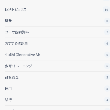
個別トピックス
10
開発
8
ユーザ説明資料
7
おすすめの記事
6
生成AI（Generative AI）
6
教育・トレーニング
6
品質管理
5
運用
5
移行
4