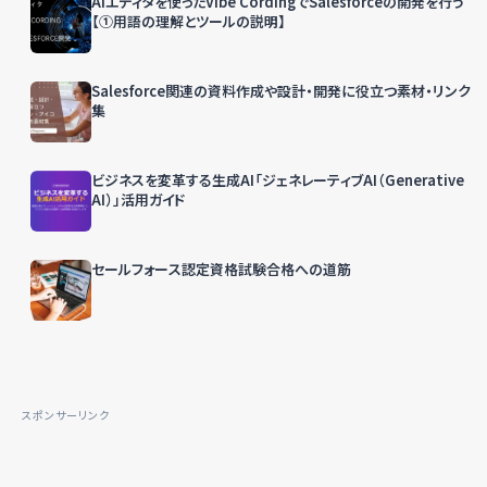
AIエディタを使ったVibe CordingでSalesforceの開発を行う
【①用語の理解とツールの説明】
Salesforce関連の資料作成や設計・開発に役立つ素材・リンク
集
ビジネスを変革する生成AI「ジェネレーティブAI（Generative
AI）」活用ガイド
セールフォース認定資格試験合格への道筋
スポンサーリンク