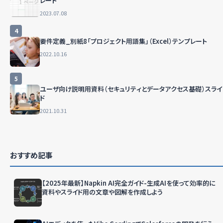
レート
2023.07.08
4
要件定義_別紙8「プロジェクト用語集」（Excel）テンプレート
2022.10.16
5
ユーザ向け説明用資料（セキュリティとデータアクセス基礎）スライ
ド
2021.10.31
おすすめ記事
【2025年最新】Napkin AI完全ガイド-生成AIを使って効率的に
資料やスライド用の文章や図解を作成しよう