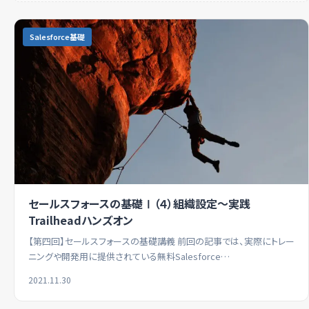
Salesforce基礎
セールスフォースの基礎Ⅰ（４）組織設定～実践
Trailheadハンズオン
【第四回】セールスフォースの基礎講義 前回の記事では、実際にトレー
ニングや開発用に提供されている無料Salesforce…
2021.11.30