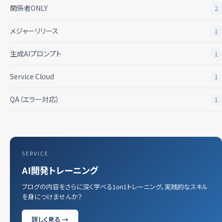
関係者ONLY
2
メジャーリリース
1
生成AIプロンプト
1
Service Cloud
1
QA（エラー対応）
1
SERVICE
AI開発トレーニング
ブログの内容をさらに深く学べる1on1トレーニング。実践的なスキル
を身につけませんか？
詳しく見る →