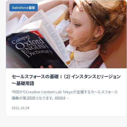
Salesforce基礎
セールスフォースの基礎Ⅰ（２）インスタンスとリージョン
～基礎用語
今回からCreative Content Lab Tokyoが主催するセールスフォース
講義の第2回目となります。 前回は…
2021.10.24