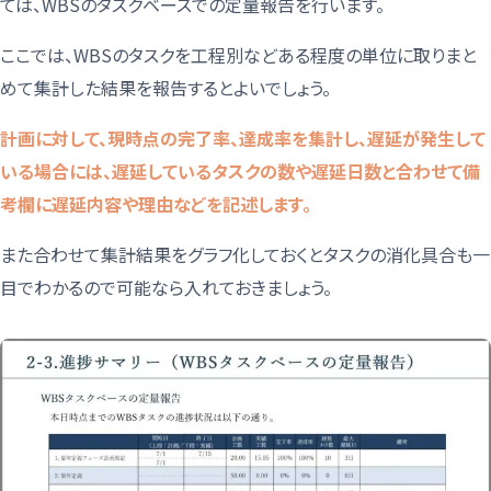
ては、WBSのタスクベースでの定量報告を行います。
ここでは、WBSのタスクを工程別などある程度の単位に取りまと
めて集計した結果を報告するとよいでしょう。
計画に対して、現時点の完了率、達成率を集計し、遅延が発生して
いる場合には、遅延しているタスクの数や遅延日数と合わせて備
考欄に遅延内容や理由などを記述します。
また合わせて集計結果をグラフ化しておくとタスクの消化具合も一
目でわかるので可能なら入れておきましょう。