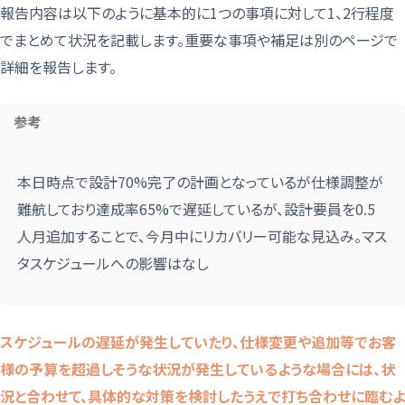
報告内容は以下のように基本的に1つの事項に対して1、2行程度
でまとめて状況を記載します。重要な事項や補足は別のページで
詳細を報告します。
参考
本日時点で設計70%完了の計画となっているが仕様調整が
難航しており達成率65%で遅延しているが、設計要員を0.5
人月追加することで、今月中にリカバリー可能な見込み。マス
タスケジュールへの影響はなし
スケジュールの遅延が発生していたり、仕様変更や追加等でお客
様の予算を超過しそうな状況が発生しているような場合には、状
況と合わせて、具体的な対策を検討したうえで打ち合わせに臨むよ