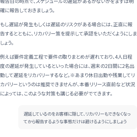
報告日の時点で、スケジュールの遅延があるかないかをまずは明
確に報告しておきましょう。
もし遅延が発生もしくは遅延のリスクがある場合には、正直に報
告するとともに、リカバリー策を提示して承認をいただくようにしま
しょう。
例えば要件定義工程で要件の取りまとめが遅れており、4人日程
度の遅延が発生しているといった場合には、週末の2日間に2名出
勤して遅延をリカバリーするなど。※あまり休日出勤や残業してリ
カバリーというのは推奨できませんが、本番リリース直前など状況
によっては、このような対策も講じる必要がでてきます。
遅延しているのをお客様に隠して、リカバリーもできなくなっ
てから報告するような事態だけは避けるようにしましょう